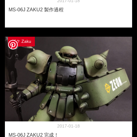
2017-01-18
MS-06J ZAKU2 製作過程
ザク Zaku
2017-01-18
MS-06J ZAKU2 完成！