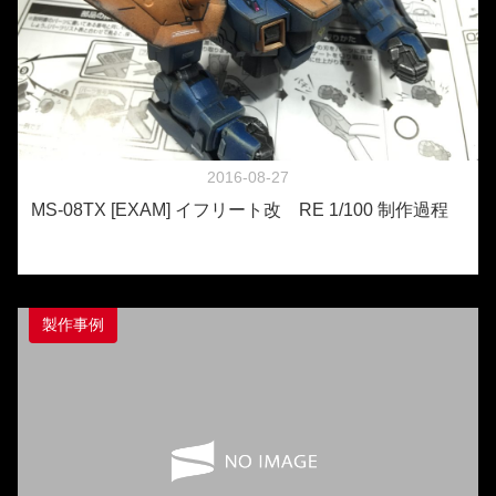
2016-08-27
MS-08TX [EXAM] イフリート改 RE 1/100 制作過程
製作事例