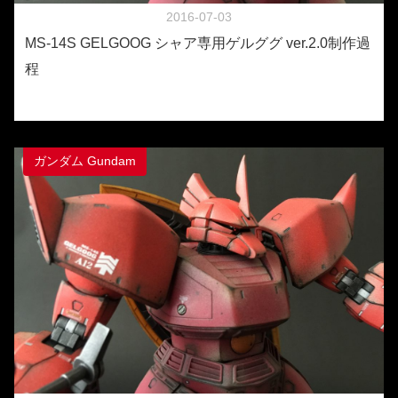
2016-07-03
MS-14S GELGOOG シャア専用ゲルググ ver.2.0制作過
程
ガンダム Gundam