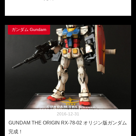
ガンダム Gundam
2016-12-31
GUNDAM THE ORIGIN RX-78-02 オリジン版ガンダム
完成！