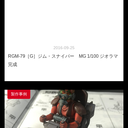
2016-09-25
RGM-79［G］ジム・スナイパー MG 1/100 ジオラマ
完成
製作事例