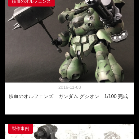
鉄血のオルフェンズ
2016-11-03
鉄血のオルフェンズ ガンダム グシオン 1/100 完成
製作事例