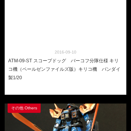
2016-09-10
ATM-09-ST スコープドッグ バーコフ分隊仕様 キリ
コ機（ペールゼンファイルズ版）キリコ機 バンダイ
製1/20
その他 Others