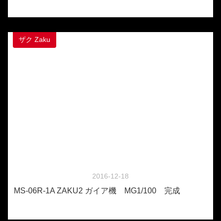
ザク Zaku
2016-12-18
MS-06R-1A ZAKU2 ガイア機 MG1/100 完成