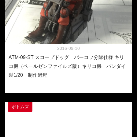
2016-09-10
ATM-09-ST スコープドッグ バーコフ分隊仕様 キリ
コ機（ペールゼンファイルズ版）キリコ機 バンダイ
製1/20 制作過程
ボトムズ