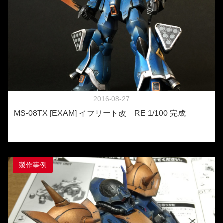
2016-08-27
MS-08TX [EXAM] イフリート改 RE 1/100 完成
製作事例