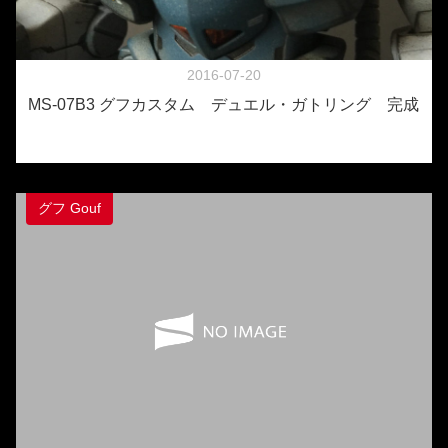
2016-07-20
MS-07B3 グフカスタム デュエル・ガトリング 完成
グフ Gouf