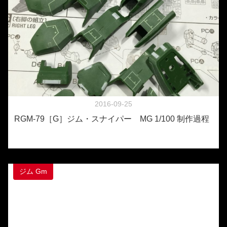
2016-09-25
RGM-79［G］ジム・スナイパー MG 1/100 制作過程
ジム Gm