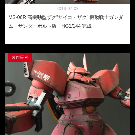
2016-07-09
MS-06R 高機動型ザク”サイコ・ザク” 機動戦士ガンダ
ム サンダーボルト版 HG1/144 完成
製作事例