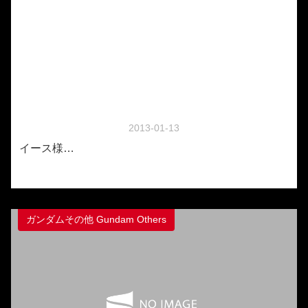
2013-01-13
イース様…
ガンダムその他 Gundam Others