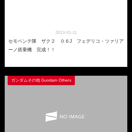
2013-01-11
セモベンテ隊 ザク２ ０６J フェデリコ・ツァリア
ーノ搭乗機 完成！！
ガンダムその他 Gundam Others