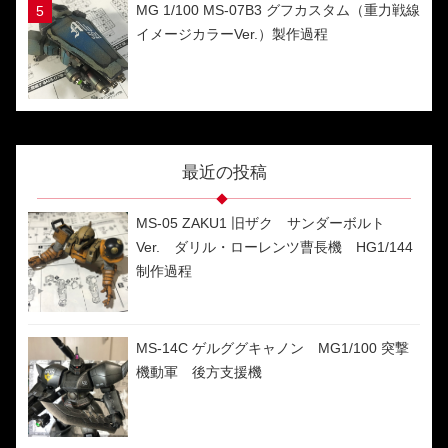
MG 1/100 MS-07B3 グフカスタム（重力戦線
イメージカラーVer.）製作過程
最近の投稿
MS-05 ZAKU1 旧ザク サンダーボルト
Ver. ダリル・ローレンツ曹長機 HG1/144
制作過程
MS-14C ゲルググキャノン MG1/100 突撃
機動軍 後方支援機