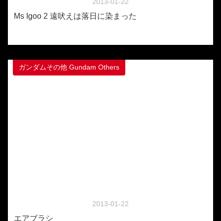
2013-01-22
Ms Igoo 2 遠吠えは落日に染まった
ガンダムその他 Gundam Others
2013-01-22
エアブラシ