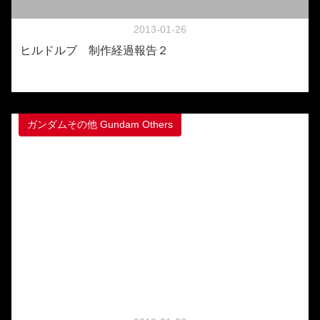
2013-01-26
ヒルドルブ 制作経過報告２
ガンダムその他 Gundam Others