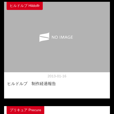
ヒルドルブ Hildolfr
2013-01-16
ヒルドルブ 制作経過報告
プリキュア Precure