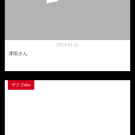
2013-01-11
津田さん
ザク Zaku