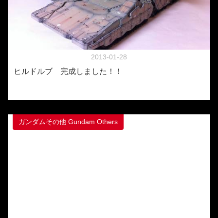
2013-01-28
ヒルドルブ 完成しました！！
ガンダムその他 Gundam Others