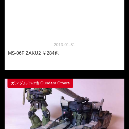
2013-01-31
MS-06F ZAKU2 ￥284也
ガンダムその他 Gundam Others