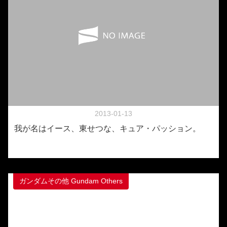
2013-01-13
我が名はイース、東せつな、キュア・パッション。
ガンダムその他 Gundam Others