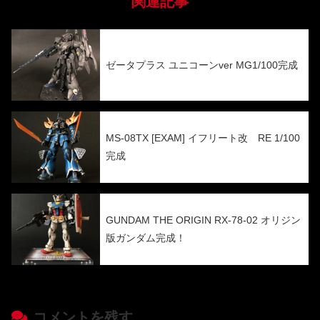
関連記事
ゼータプラス ユニコーンver MG1/100完成
MS-08TX [EXAM] イフリート改 RE 1/100
完成
GUNDAM THE ORIGIN RX-78-02 オリジン
版ガンダム完成！
コメントを残す