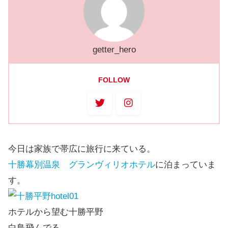
getter_hero
FOLLOW
今日は家族で帯広に旅行に来ている。
十勝幕別温泉 グランヴィリオホテル
に泊まっていま
す。
ホテルから望む十勝平野
白鳥飛んでる。