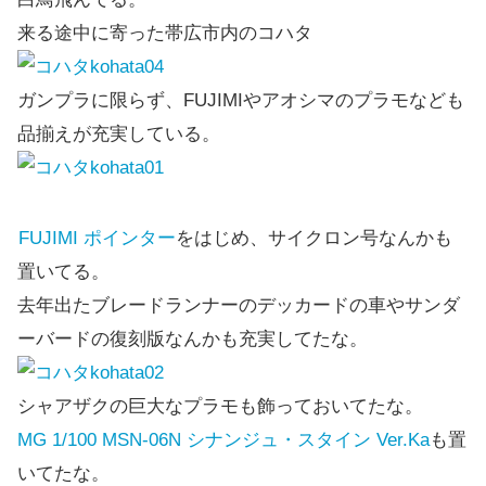
来る途中に寄った帯広市内のコハタ
ガンプラに限らず、FUJIMIやアオシマのプラモなども
品揃えが充実している。
FUJIMI ポインター
をはじめ、サイクロン号なんかも
置いてる。
去年出たブレードランナーのデッカードの車やサンダ
ーバードの復刻版なんかも充実してたな。
シャアザクの巨大なプラモも飾っておいてたな。
MG 1/100 MSN-06N シナンジュ・スタイン Ver.Ka
も置
いてたな。