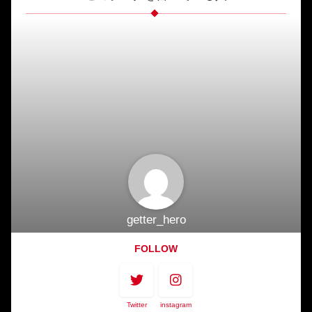
getter_hero
FOLLOW
Twitter
instagram