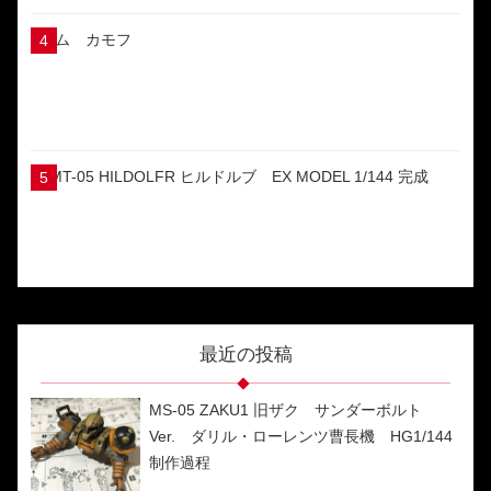
ゲム カモフ
YMT-05 HILDOLFR ヒルドルブ EX MODEL 1/144 完成
最近の投稿
MS-05 ZAKU1 旧ザク サンダーボルト
Ver. ダリル・ローレンツ曹長機 HG1/144
制作過程