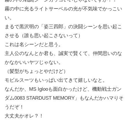
霧の中に光るライトサーベルの光が不気味でかっこい
い。
まるで黒沢明の「姿三四郎」の決闘シーンを思い起こ
させる（誰も思い起こさないって）
これは名シーンだと思う。
主人公のなんとか君も、誠実で賢くて、仲間思いのな
かなかいいヤツじゃない。
（髪型がちょっとやだけど）
モビルスーツもいっぱい出てきて嬉しいなと。
なんだか、MS Iglooも面白かったけど、機動戦士ガン
ダム0083 STARDUST MEMORY」もなんだかハマりそ
うだぞ！
大丈夫かオレ？！