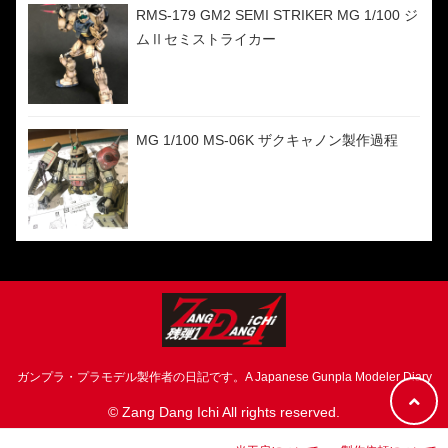
RMS-179 GM2 SEMI STRIKER MG 1/100 ジ
ムⅡセミストライカー
MG 1/100 MS-06K ザクキャノン製作過程
ガンプラ・プラモデル製作者の日記です。A Japanese Gunpla Modeler Diary
© Zang Dang Ichi All rights reserved.