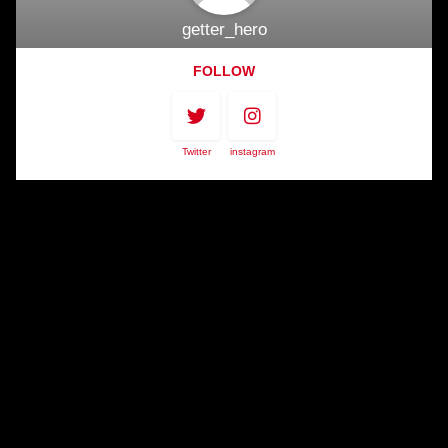
getter_hero
FOLLOW
Twitter
instagram