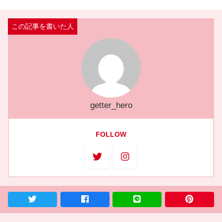
getter_hero
FOLLOW