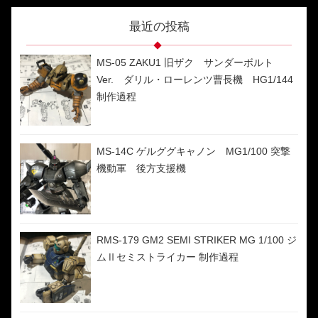
最近の投稿
MS-05 ZAKU1 旧ザク サンダーボルト
Ver. ダリル・ローレンツ曹長機 HG1/144
制作過程
MS-14C ゲルググキャノン MG1/100 突撃
機動軍 後方支援機
RMS-179 GM2 SEMI STRIKER MG 1/100 ジ
ムⅡセミストライカー 制作過程