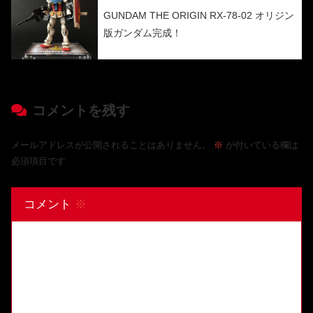
GUNDAM THE ORIGIN RX-78-02 オリジン
版ガンダム完成！
コメントを残す
メールアドレスが公開されることはありません。
※
が付いている欄は
必須項目です
コメント
※