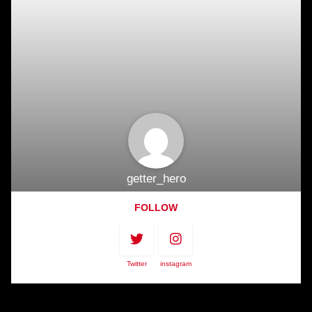
getter_hero
FOLLOW
Twitter
instagram