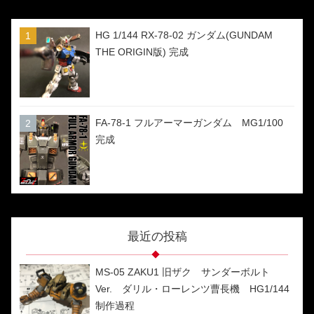
HG 1/144 RX-78-02 ガンダム(GUNDAM
THE ORIGIN版) 完成
FA-78-1 フルアーマーガンダム MG1/100
完成
最近の投稿
MS-05 ZAKU1 旧ザク サンダーボルト
Ver. ダリル・ローレンツ曹長機 HG1/144
制作過程