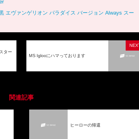
er
 エヴァンゲリオン パラダイス バージョン Always スー
NEX
スター
MS Iglooにハマっております
関連記事
ヒーローの帰還