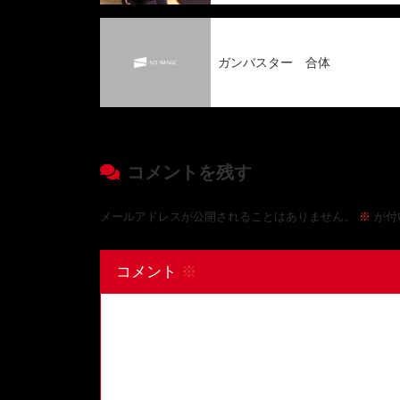
ガンバスター 合体
コメントを残す
メールアドレスが公開されることはありません。
※
が付
コメント
※