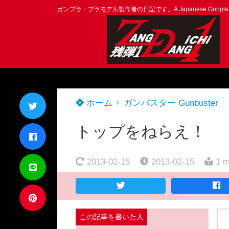
ガンプラ・プラモデル製作者の日記です。A Japanese Gunpla Mod
ホーム
ガンバスター Gunbuster
トップをねらえ！
2013-02-15
2013-02-15
1 m