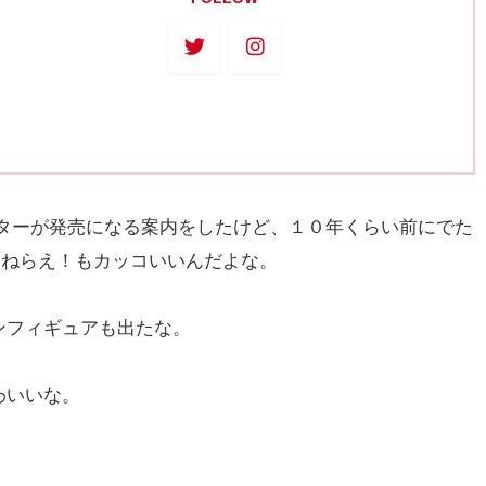
スターが発売になる案内をしたけど、１０年くらい前にでた
ップをねらえ！もカッコいいんだよな。
ンフィギュアも出たな。
わいいな。