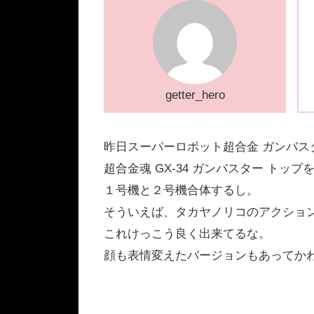
getter_hero
昨日スーパーロボット超合金 ガンバ
超合金魂 GX-34 ガンバスター ト
１号機と２号機合体するし。
そういえば、タカヤノリコのアクショ
これけっこう良く出来てるな。
顔も表情変えたバージョンもあってか