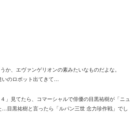
。
というか、エヴァンゲリオンの素みたいなものだよな。
違いのロボット出てきて…
日’６４」見てたら、コマーシャルで俳優の目黒祐樹が「ニュ
た…目黒祐樹と言ったら「ルパン三世 念力珍作戦」でし