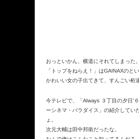
おっといかん、横道にそれてしまった
「トップをねらえ！」はGAINAXの
かわいい女の子出てきて、すんごい桁
今テレビで、「Always ３丁目の夕
ーシネマ・パラダイス」の紹介してい
ょ。
次元大輔は田中邦衛だったな。