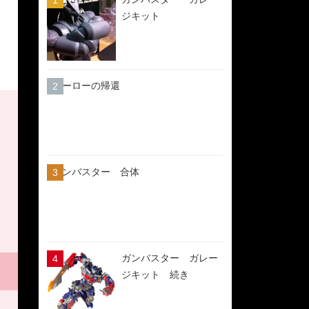
ジキット
ヒーローの帰還
ガンバスター 合体
ガンバスター ガレー
ジキット 続き