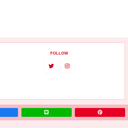
。
FOLLOW