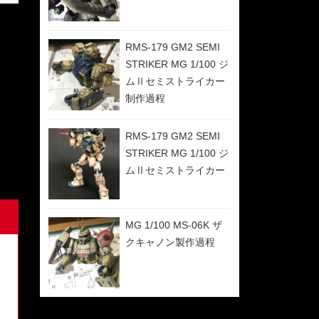
RMS-179 GM2 SEMI
STRIKER MG 1/100 ジ
ムⅡセミストライカー
制作過程
RMS-179 GM2 SEMI
STRIKER MG 1/100 ジ
ムⅡセミストライカー
MG 1/100 MS-06K ザ
クキャノン製作過程