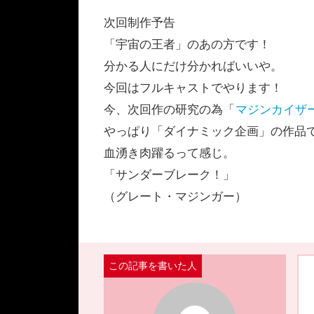
次回制作予告
「宇宙の王者」のあの方です！
分かる人にだけ分かればいいや。
今回はフルキャストでやります！
今、次回作の研究の為「
マジンカイザ
やっぱり「ダイナミック企画」の作品
血湧き肉躍るって感じ。
「サンダーブレーク！」
（グレート・マジンガー）