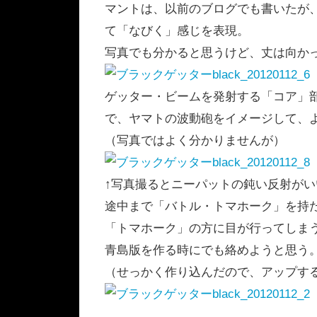
マントは、以前のブログでも書いたが
て「なびく」感じを表現。
写真でも分かると思うけど、丈は向か
ゲッター・ビームを発射する「コア」
で、ヤマトの波動砲をイメージして、
（写真ではよく分かりませんが）
↑写真撮るとニーパットの鈍い反射が
途中まで「バトル・トマホーク」を持
「トマホーク」の方に目が行ってしま
青島版を作る時にでも絡めようと思う
（せっかく作り込んだので、アップす