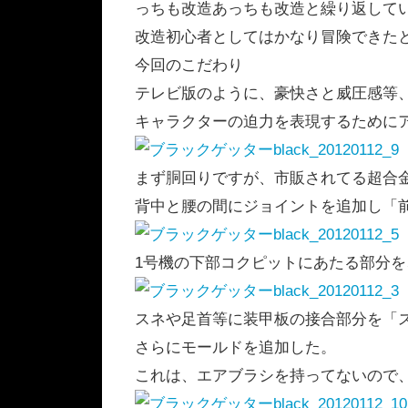
っちも改造あっちも改造と繰り返して
改造初心者としてはかなり冒険できた
今回のこだわり
テレビ版のように、豪快さと威圧感等
キャラクターの迫力を表現するために
まず胴回りですが、市販されてる超合
背中と腰の間にジョイントを追加し「
1号機の下部コクピットにあたる部分
スネや足首等に装甲板の接合部分を「
さらにモールドを追加した。
これは、エアブラシを持ってないので