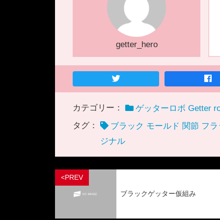
getter_hero
カテゴリー：
ゲッターロボ Getter ro
タグ：
ブラック モールド 関節 フラ
ジナル
<PREV
ブラックゲッター仮組み