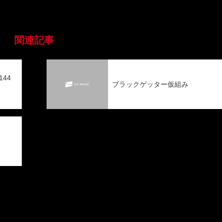
関連記事
144
ブラックゲッター仮組み