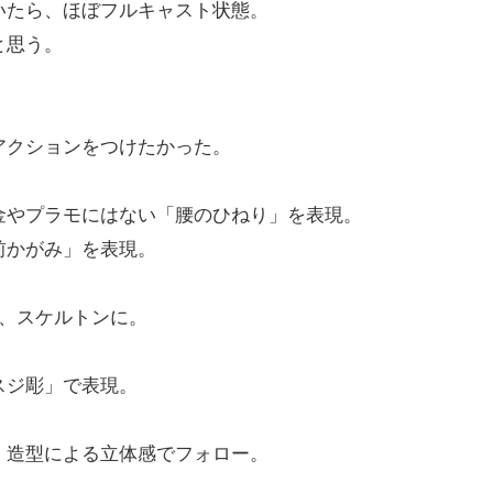
いたら、ほぼフルキャスト状態。
と思う。
、
アクションをつけたかった。
金やプラモにはない「腰のひねり」を表現。
前かがみ」を表現。
を、スケルトンに。
スジ彫」で表現。
、造型による立体感でフォロー。