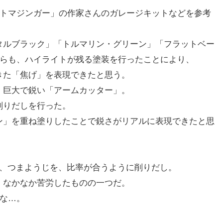
ートマジンガー」の作家さんのガレージキットなどを参考
タルブラック」「トルマリン・グリーン」「フラットベー
がらも、ハイライトが残る塗装を行ったことにより、
きた「焦げ」を表現できたと思う。
、巨大で鋭い「アームカッター」。
削りだしを行った。
ン」を重ね塗りしたことで鋭さがリアルに表現できたと思
は、つまようじを、比率が合うように削りだし。
、なかなか苦労したものの一つだ。
もな…。