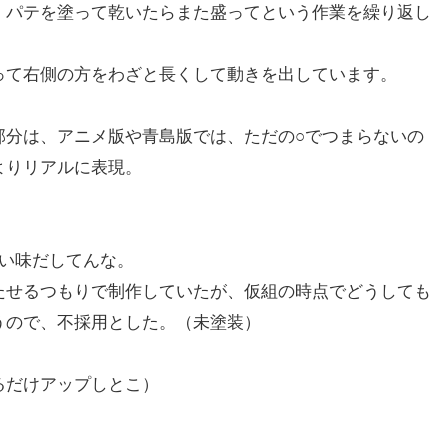
、パテを塗って乾いたらまた盛ってという作業を繰り返し
って右側の方をわざと長くして動きを出しています。
部分は、アニメ版や青島版では、ただの○でつまらないの
よりリアルに表現。
いい味だしてんな。
たせるつもりで制作していたが、仮組の時点でどうしても
うので、不採用とした。（未塗装）
。
るだけアップしとこ）