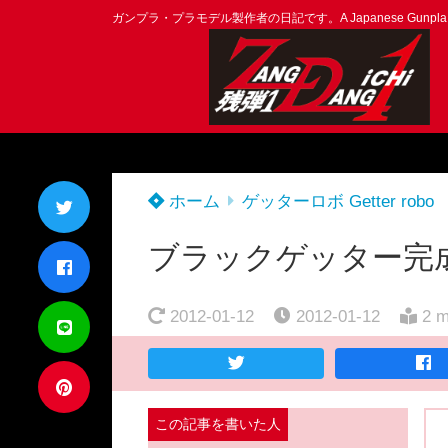
ガンプラ・プラモデル製作者の日記です。A Japanese Gunpla Mod
ホーム
ゲッターロボ Getter robo
ブラックゲッター完
2012-01-12
2012-01-12
2 m