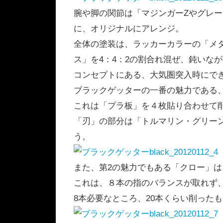
腕や脚の関節は「マジンガーZやグレ
に、オリジナルにアレンジ。
全体の塗装は、ラッカーカラーの「メ
ス」を4：4：2の割合れ混ぜ、鈍いな
コンセプトにある、大気圏突入時にで
ブラックゲッターの一番の魅力である
これは「プラ板」を４枚貼り合わせて
「刃」の部分は「トルマリン・グリー
う。
また、第2の魅力でもある「クロー」
これは、８本の指のバランスが取れず
8本必要なところ、20本くらい削った