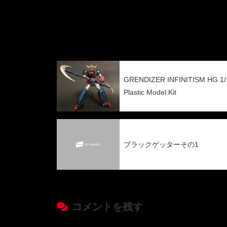
GRENDIZER INFINITISM HG 1/
Plastic Model Kit
ブラックゲッターその1
コメントを残す