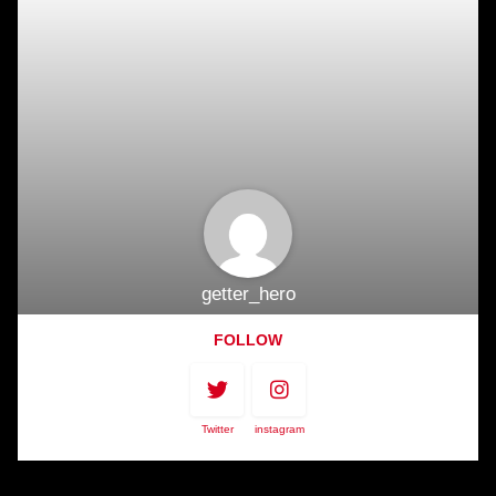
getter_hero
FOLLOW
Twitter
instagram