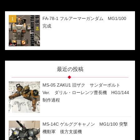
FA-78-1 フルアーマーガンダム MG1/100
完成
最近の投稿
MS-05 ZAKU1 旧ザク サンダーボルト
Ver. ダリル・ローレンツ曹長機 HG1/144
制作過程
MS-14C ゲルググキャノン MG1/100 突撃
機動軍 後方支援機